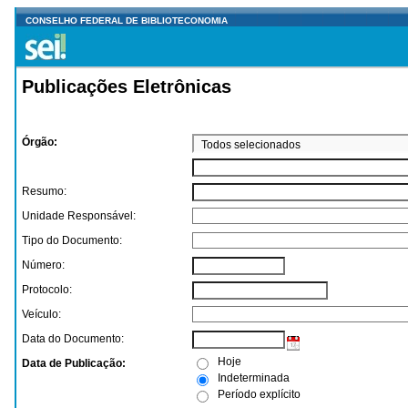
CONSELHO FEDERAL DE BIBLIOTECONOMIA
Publicações Eletrônicas
Órgão:
Todos selecionados
Resumo:
Unidade Responsável:
Tipo do Documento:
Número:
Protocolo:
Veículo:
Data do Documento:
Hoje
Data de Publicação:
Indeterminada
Período explícito